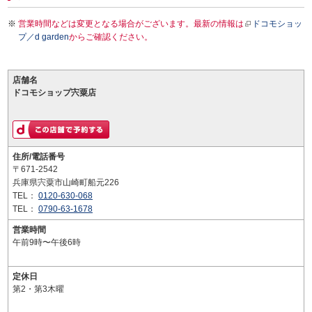
営業時間などは変更となる場合がございます。最新の情報は
ドコモショッ
プ／d garden
からご確認ください。
店舗名
ドコモショップ宍粟店
住所/電話番号
〒671-2542
兵庫県宍粟市山崎町船元226
TEL：
0120-630-068
TEL：
0790-63-1678
営業時間
午前9時〜午後6時
定休日
第2・第3木曜