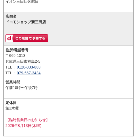
イオン三田店休館日
店舗名
ドコモショップ新三田店
住所/電話番号
〒669-1313
兵庫県三田市福島2-5
TEL：
0120-033-888
TEL：
079-567-3434
営業時間
午前10時〜午後7時
定休日
第2木曜
【臨時営業日のお知らせ】
2026年8月13日(木曜)