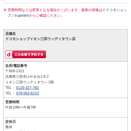
営業時間などは変更となる場合がございます。最新の情報は
ドコモショッ
プ／d garden
からご確認ください。
店舗名
ドコモショップイオン三田ウッディタウン店
住所/電話番号
〒669-1321
兵庫県三田市けやき台1-6-2
イオン三田ウッディタウン 1階
TEL：
0120-327-782
TEL：
079-563-6223
営業時間
午前10時〜午後7時
定休日
無休