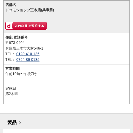
店舗名
ドコモショップ三木店(兵庫県)
住所/電話番号
〒673-0404
兵庫県三木市大村546-1
TEL：
0120-410-135
TEL：
0794-86-0135
営業時間
午前10時〜午後7時
定休日
第2木曜
製品