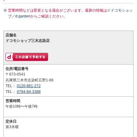
営業時間などは変更となる場合がございます。最新の情報は
ドコモショッ
プ／d garden
からご確認ください。
店舗名
ドコモショップ三木志染店
住所/電話番号
〒673-0541
兵庫県三木市志染町広野1-66
TEL：
0120-861-272
TEL：
0794-84-3388
営業時間
午前10時〜午後7時
定休日
第3木曜