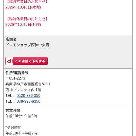
【臨時営業日のお知らせ】
2026年10月8日(木曜)
【臨時休業日のお知らせ】
2026年10月5日(月曜)
店舗名
ドコモショップ西神中央店
住所/電話番号
〒651-2273
兵庫県神戸市西区糀台5-2-1
西神プレンティ内 1階
TEL：
0120-836-350
TEL：
078-993-6350
営業時間
午前10時〜午後8時
*受付時間
午前10時〜午後7時