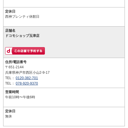
定休日
西神プレンティ休館日
店舗名
ドコモショップ玉津店
住所/電話番号
〒651-2144
兵庫県神戸市西区小山2-9-17
TEL：
0120-382-701
TEL：
078-920-9370
営業時間
午前10時〜午後6時
定休日
無休