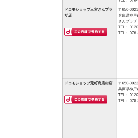
TEL：
078-
ドコモショップ三宮さんプラ
〒650-002
ザ店
兵庫県神戸市
さんプラザ 
TEL：
0120
TEL：
078-
ドコモショップ元町商店街店
〒650-002
兵庫県神戸市
TEL：
0120
TEL：
078-