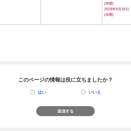
(木曜)
2026年9月16日
(水曜)
このページの情報は役に立ちましたか？
はい
いいえ
送信する