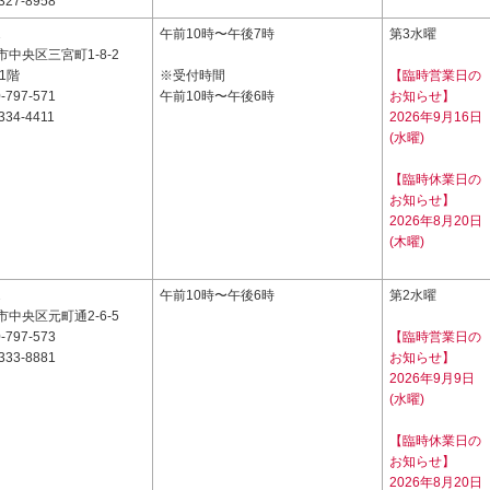
327-8958
1
午前10時〜午後7時
第3水曜
中央区三宮町1-8-2
1階
※受付時間
【臨時営業日の
-797-571
午前10時〜午後6時
お知らせ】
334-4411
2026年9月16日
(水曜)
【臨時休業日の
お知らせ】
2026年8月20日
(木曜)
2
午前10時〜午後6時
第2水曜
中央区元町通2-6-5
-797-573
【臨時営業日の
333-8881
お知らせ】
2026年9月9日
(水曜)
【臨時休業日の
お知らせ】
2026年8月20日