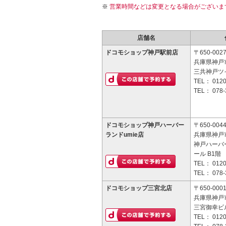
営業時間などは変更となる場合がございま
店舗名
ドコモショップ神戸駅前店
〒650-002
兵庫県神戸市
三共神戸ツ
TEL：
0120
TEL：
078-
ドコモショップ神戸ハーバー
〒650-004
ランドumie店
兵庫県神戸市
神戸ハーバー
ール B1階
TEL：
0120
TEL：
078-
ドコモショップ三宮北店
〒650-000
兵庫県神戸市
三宮御幸ビル
TEL：
0120