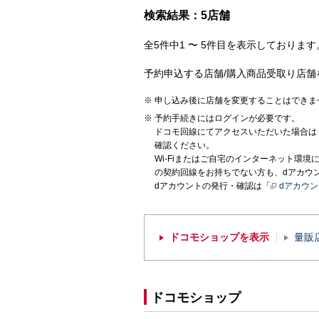
検索結果：5店舗
全5件中1 〜 5件目を表示しております。
予約申込する店舗/購入商品受取り店舗
申し込み後に店舗を変更することはできま
予約手続きにはログインが必要です。
ドコモ回線にてアクセスいただいた場合は
確認ください。
Wi-Fiまたはご自宅のインターネット環
の契約回線をお持ちでない方も、dアカウ
dアカウントの発行・確認は「
dアカウ
ドコモショップを表示
量販
ドコモショップ