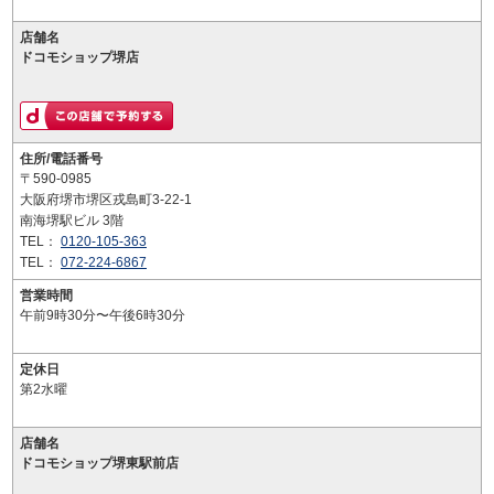
店舗名
ドコモショップ堺店
住所/電話番号
〒590-0985
大阪府堺市堺区戎島町3-22-1
南海堺駅ビル 3階
TEL：
0120-105-363
TEL：
072-224-6867
営業時間
午前9時30分〜午後6時30分
定休日
第2水曜
店舗名
ドコモショップ堺東駅前店