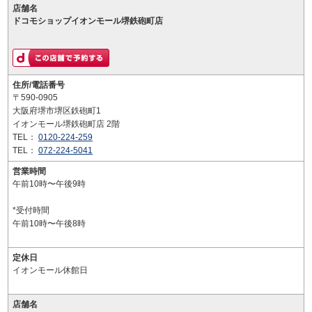
店舗名
ドコモショップイオンモール堺鉄砲町店
住所/電話番号
〒590-0905
大阪府堺市堺区鉄砲町1
イオンモール堺鉄砲町店 2階
TEL：
0120-224-259
TEL：
072-224-5041
営業時間
午前10時〜午後9時
*受付時間
午前10時〜午後8時
定休日
イオンモール休館日
店舗名