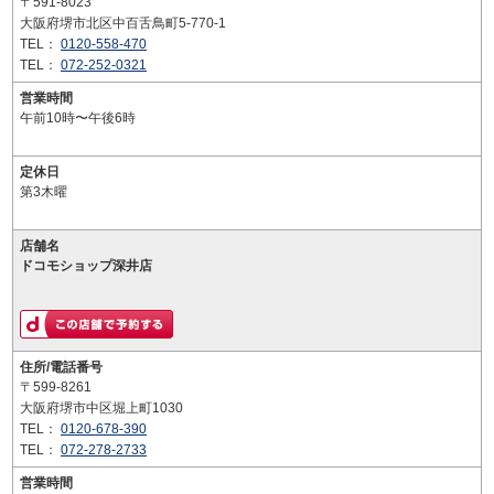
〒591-8023
大阪府堺市北区中百舌鳥町5-770-1
TEL：
0120-558-470
TEL：
072-252-0321
営業時間
午前10時〜午後6時
定休日
第3木曜
店舗名
ドコモショップ深井店
住所/電話番号
〒599-8261
大阪府堺市中区堀上町1030
TEL：
0120-678-390
TEL：
072-278-2733
営業時間