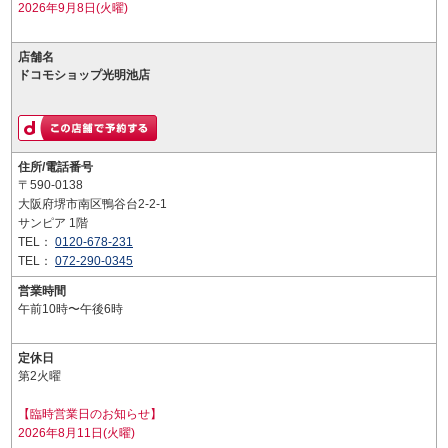
2026年9月8日(火曜)
店舗名
ドコモショップ光明池店
住所/電話番号
〒590-0138
大阪府堺市南区鴨谷台2-2-1
サンピア 1階
TEL：
0120-678-231
TEL：
072-290-0345
営業時間
午前10時〜午後6時
定休日
第2火曜
【臨時営業日のお知らせ】
2026年8月11日(火曜)