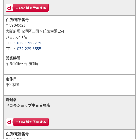
住所/電話番号
〒590-0028
大阪府堺市堺区三国ヶ丘御幸通154
ジョルノ 1階
TEL：
0120-733-779
TEL：
072-229-6555
営業時間
午前10時〜午後7時
定休日
第2木曜
店舗名
ドコモショップ中百舌鳥店
住所/電話番号