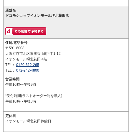
店舗名
ドコモショップイオンモール堺北花田店
住所/電話番号
〒591-8008
大阪府堺市北区東浅香山町4丁1-12
イオンモール堺北花田 4階
TEL：
0120-612-265
TEL：
072-242-4800
営業時間
午前10時〜午後9時
*受付時間(ラストオーダー制を導入)
午前10時〜午後8時
定休日
イオンモール堺北花田休館日