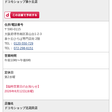
ドコモショップ泉ケ丘店
住所/電話番号
〒590-0115
大阪府堺市南区茶山台1-2-3
泉ケ丘ひろば専門店街 2階
TEL：
0120-550-729
TEL：
072-298-6151
営業時間
午前10時〜午後6時
定休日
第2水曜
【臨時営業日のお知らせ】
2026年8月12日(水曜)
店舗名
ドコモショップ北花田店