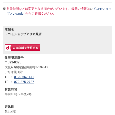
営業時間などは変更となる場合がございます。最新の情報は
ドコモショッ
プ／d garden
からご確認ください。
店舗名
ドコモショップアリオ鳳店
住所/電話番号
〒593-8325
大阪府堺市西区鳳南町3-199-12
アリオ鳳 1階
TEL：
0120-567-471
TEL：
072-275-2727
営業時間
午前10時〜午後7時
定休日
第3火曜