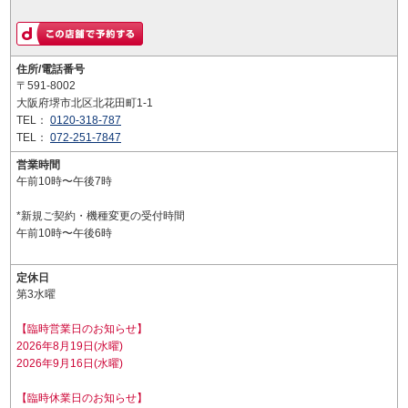
住所/電話番号
〒591-8002
大阪府堺市北区北花田町1-1
TEL：
0120-318-787
TEL：
072-251-7847
営業時間
午前10時〜午後7時
*新規ご契約・機種変更の受付時間
午前10時〜午後6時
定休日
第3水曜
【臨時営業日のお知らせ】
2026年8月19日(水曜)
2026年9月16日(水曜)
【臨時休業日のお知らせ】