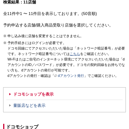
検索結果：11店舗
全11件中1 〜 11件目を表示しております。(50音順)
予約申込する店舗/購入商品受取り店舗を選択してください。
申し込み後に店舗を変更することはできません。
予約手続きにはログインが必要です。
ドコモ回線にてアクセスいただいた場合は「ネットワーク暗証番号」が必要
です。ネットワーク暗証番号については
こちら
をご確認ください。
Wi-Fiまたはご自宅のインターネット環境にてアクセスいただいた場合は「d
アカウントのID／パスワード」が必要です。ドコモの契約回線をお持ちでな
い方も、dアカウントの発行が可能です。
dアカウントの発行・確認は「
dアカウント発行
」でご確認ください。
ドコモショップを表示
量販店などを表示
ドコモショップ