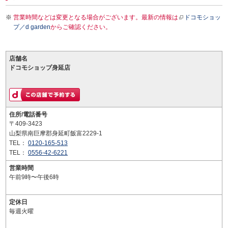
営業時間などは変更となる場合がございます。最新の情報は
ドコモショッ
プ／d garden
からご確認ください。
店舗名
ドコモショップ身延店
住所/電話番号
〒409-3423
山梨県南巨摩郡身延町飯富2229-1
TEL：
0120-165-513
TEL：
0556-42-6221
営業時間
午前9時〜午後6時
定休日
毎週火曜