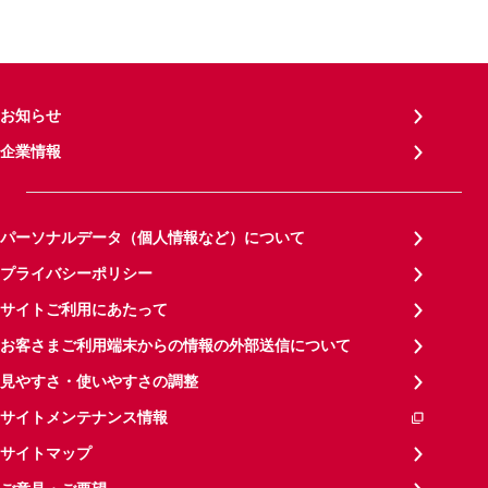
お知らせ
企業情報
パーソナルデータ（個人情報など）について
プライバシーポリシー
サイトご利用にあたって
お客さまご利用端末からの情報の外部送信について
見やすさ・使いやすさの調整
サイトメンテナンス情報
サイトマップ