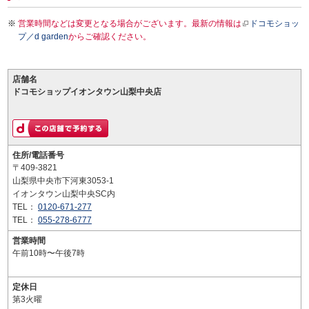
営業時間などは変更となる場合がございます。最新の情報は
ドコモショッ
プ／d garden
からご確認ください。
店舗名
ドコモショップイオンタウン山梨中央店
住所/電話番号
〒409-3821
山梨県中央市下河東3053-1
イオンタウン山梨中央SC内
TEL：
0120-671-277
TEL：
055-278-6777
営業時間
午前10時〜午後7時
定休日
第3火曜