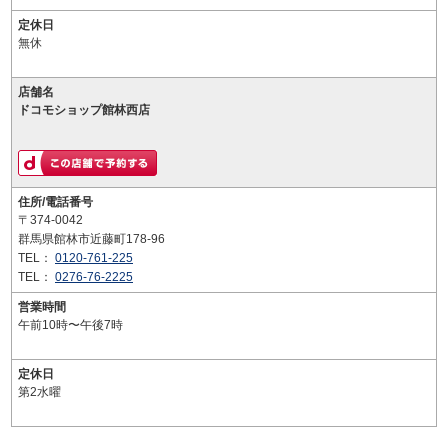
定休日
無休
店舗名
ドコモショップ館林西店
住所/電話番号
〒374-0042
群馬県館林市近藤町178-96
TEL：
0120-761-225
TEL：
0276-76-2225
営業時間
午前10時〜午後7時
定休日
第2水曜