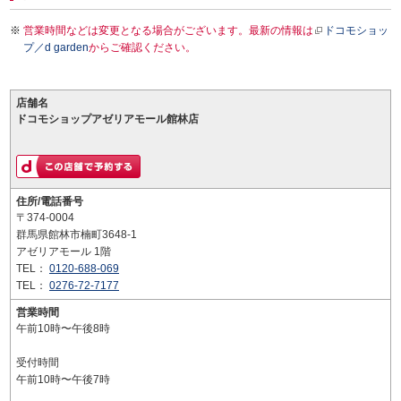
営業時間などは変更となる場合がございます。最新の情報は
ドコモショッ
プ／d garden
からご確認ください。
店舗名
ドコモショップアゼリアモール館林店
住所/電話番号
〒374-0004
群馬県館林市楠町3648-1
アゼリアモール 1階
TEL：
0120-688-069
TEL：
0276-72-7177
営業時間
午前10時〜午後8時
受付時間
午前10時〜午後7時