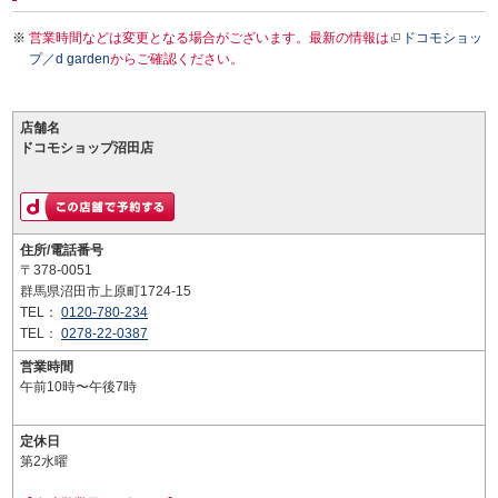
営業時間などは変更となる場合がございます。最新の情報は
ドコモショッ
プ／d garden
からご確認ください。
店舗名
ドコモショップ沼田店
住所/電話番号
〒378-0051
群馬県沼田市上原町1724-15
TEL：
0120-780-234
TEL：
0278-22-0387
営業時間
午前10時〜午後7時
定休日
第2水曜