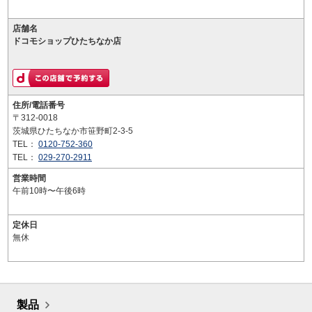
店舗名
ドコモショップひたちなか店
住所/電話番号
〒312-0018
茨城県ひたちなか市笹野町2-3-5
TEL：
0120-752-360
TEL：
029-270-2911
営業時間
午前10時〜午後6時
定休日
無休
製品