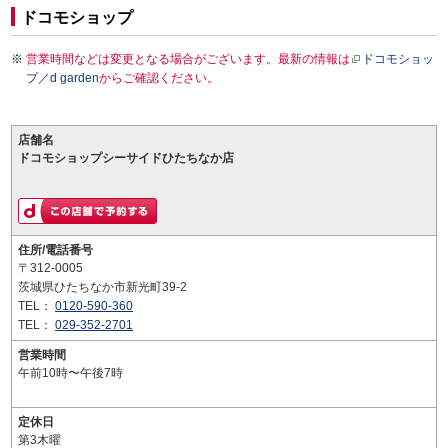
ドコモショップ
営業時間などは変更となる場合がございます。最新の情報は
ドコモショッ
プ／d garden
からご確認ください。
店舗名
ドコモショップシーサイドひたちなか店
住所/電話番号
〒312-0005
茨城県ひたちなか市新光町39-2
TEL：
0120-590-360
TEL：
029-352-2701
営業時間
午前10時〜午後7時
定休日
第3木曜