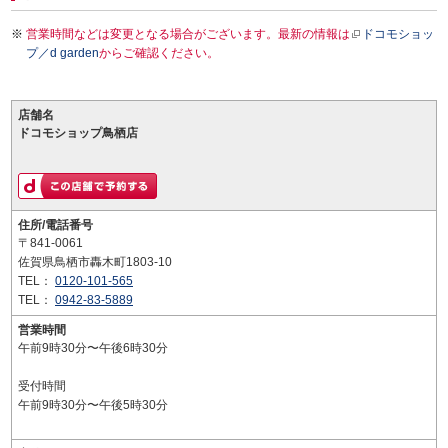
営業時間などは変更となる場合がございます。最新の情報は
ドコモショッ
プ／d garden
からご確認ください。
店舗名
ドコモショップ鳥栖店
住所/電話番号
〒841-0061
佐賀県鳥栖市轟木町1803-10
TEL：
0120-101-565
TEL：
0942-83-5889
営業時間
午前9時30分〜午後6時30分
受付時間
午前9時30分〜午後5時30分