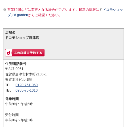
営業時間などは変更となる場合がございます。最新の情報は
ドコモショッ
プ／d garden
からご確認ください。
店舗名
ドコモショップ唐津店
住所/電話番号
〒847-0061
佐賀県唐津市材木町2106-1
玉置本社ビル 1階
TEL：
0120-751-050
TEL：
0955-75-1010
営業時間
午前9時〜午後6時
受付時間
午前9時〜午後5時