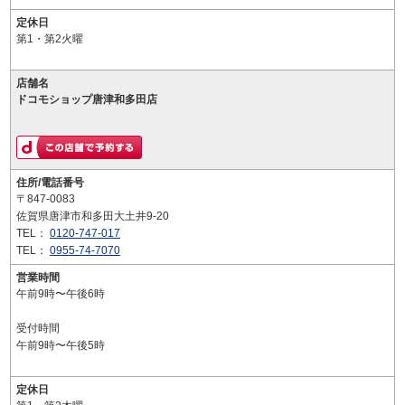
定休日
第1・第2火曜
店舗名
ドコモショップ唐津和多田店
住所/電話番号
〒847-0083
佐賀県唐津市和多田大土井9-20
TEL：
0120-747-017
TEL：
0955-74-7070
営業時間
午前9時〜午後6時
受付時間
午前9時〜午後5時
定休日