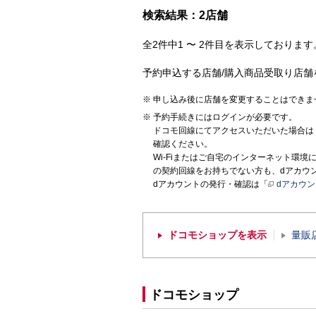
検索結果：2店舗
全2件中1 〜 2件目を表示しております。
予約申込する店舗/購入商品受取り店舗
申し込み後に店舗を変更することはできま
予約手続きにはログインが必要です。
ドコモ回線にてアクセスいただいた場合は
確認ください。
Wi-Fiまたはご自宅のインターネット環
の契約回線をお持ちでない方も、dアカウ
dアカウントの発行・確認は「
dアカウ
ドコモショップを表示
量販
ドコモショップ