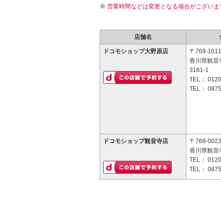
営業時間などは変更となる場合がございま
店舗名
ドコモショップ大野原店
〒769-161
香川県観音
3161-1
TEL：
0120
TEL：
0875
ドコモショップ観音寺店
〒768-002
香川県観音寺
TEL：
0120
TEL：
0875