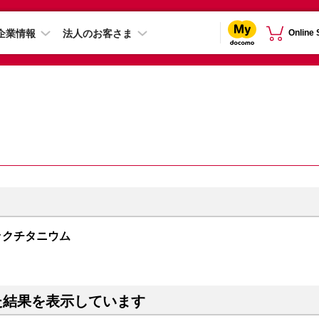
企業情報
法人のお客さま
Online
 ブラックチタニウム
た結果を表示しています