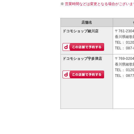
営業時間などは変更となる場合がございま
店舗名
ドコモショップ綾川店
〒761-230
香川県綾歌郡
TEL：
0120
TEL：
087-
ドコモショップ宇多津店
〒769-020
香川県綾歌
TEL：
0120
TEL：
0877