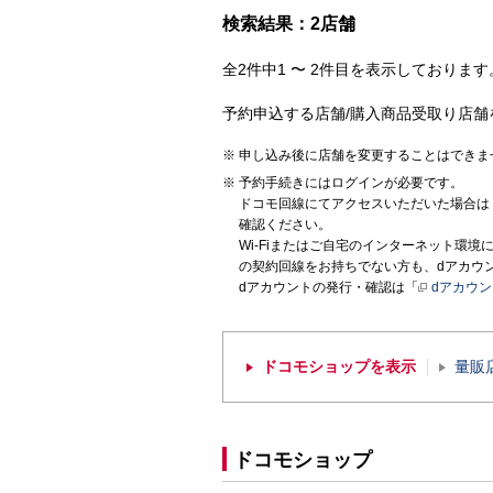
検索結果：2店舗
全2件中1 〜 2件目を表示しております。
予約申込する店舗/購入商品受取り店舗
申し込み後に店舗を変更することはできま
予約手続きにはログインが必要です。
ドコモ回線にてアクセスいただいた場合は
確認ください。
Wi-Fiまたはご自宅のインターネット環
の契約回線をお持ちでない方も、dアカウ
dアカウントの発行・確認は「
dアカウ
ドコモショップを表示
量販
ドコモショップ