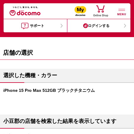
MENU
サポート
ログインする
店舗の選択
選択した機種・カラー
iPhone 15 Pro Max 512GB ブラックチタニウム
小豆郡の店舗を検索した結果を表示しています