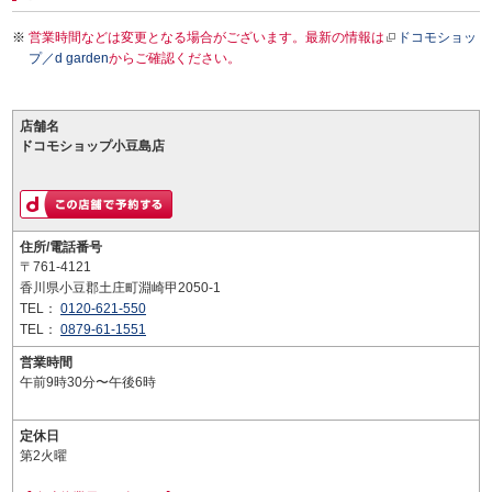
営業時間などは変更となる場合がございます。最新の情報は
ドコモショッ
プ／d garden
からご確認ください。
店舗名
ドコモショップ小豆島店
住所/電話番号
〒761-4121
香川県小豆郡土庄町淵崎甲2050-1
TEL：
0120-621-550
TEL：
0879-61-1551
営業時間
午前9時30分〜午後6時
定休日
第2火曜