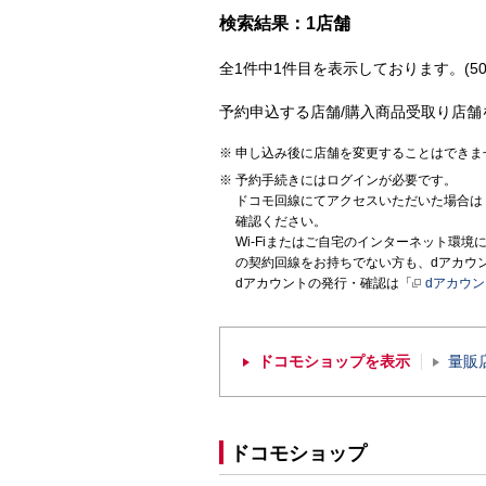
検索結果：1店舗
全1件中1件目を表示しております。(50
予約申込する店舗/購入商品受取り店舗
申し込み後に店舗を変更することはできま
予約手続きにはログインが必要です。
ドコモ回線にてアクセスいただいた場合は
確認ください。
Wi-Fiまたはご自宅のインターネット環
の契約回線をお持ちでない方も、dアカウ
dアカウントの発行・確認は「
dアカウ
ドコモショップを表示
量販
ドコモショップ