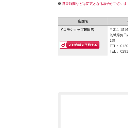
営業時間などは変更となる場合がございま
店舗名
ドコモショップ鉾田店
〒311-151
茨城県鉾田市
1階
TEL：
0120
TEL：
0291