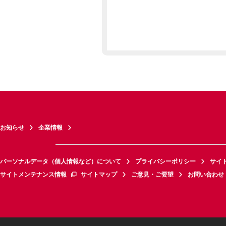
お知らせ
企業情報
パーソナルデータ（個人情報など）について
プライバシーポリシー
サイ
サイトメンテナンス情報
サイトマップ
ご意見・ご要望
お問い合わせ