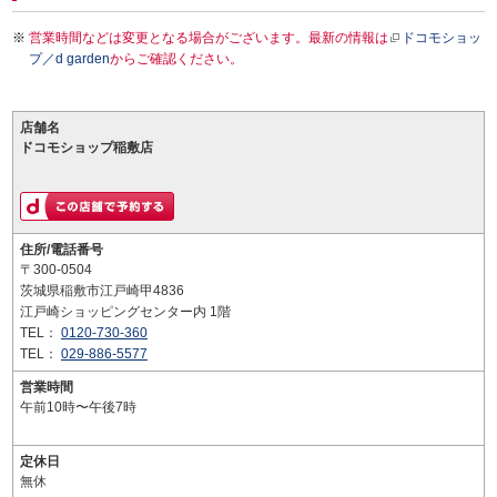
営業時間などは変更となる場合がございます。最新の情報は
ドコモショッ
プ／d garden
からご確認ください。
店舗名
ドコモショップ稲敷店
住所/電話番号
〒300-0504
茨城県稲敷市江戸崎甲4836
江戸崎ショッピングセンター内 1階
TEL：
0120-730-360
TEL：
029-886-5577
営業時間
午前10時〜午後7時
定休日
無休