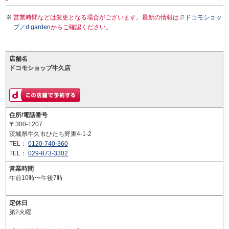
営業時間などは変更となる場合がございます。最新の情報は
ドコモショッ
プ／d garden
からご確認ください。
店舗名
ドコモショップ牛久店
住所/電話番号
〒300-1207
茨城県牛久市ひたち野東4-1-2
TEL：
0120-740-360
TEL：
029-873-3302
営業時間
午前10時〜午後7時
定休日
第2火曜