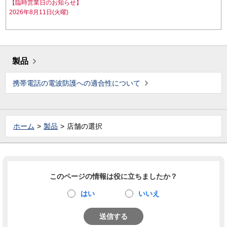
【臨時営業日のお知らせ】
2026年8月11日(火曜)
製品
携帯電話の電波防護への適合性について
ホーム
製品
店舗の選択
このページの情報は役に立ちましたか？
はい
いいえ
送信する