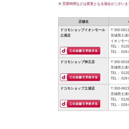
営業時間などは変更となる場合がございま
店舗名
ドコモショップイオンモール
〒300-081
土浦店
茨城県土浦
イオンモー
TEL：
0120
TEL：
029-
ドコモショップ神立店
〒300-001
茨城県土浦市
TEL：
0120
TEL：
029-
ドコモショップ土浦店
〒300-082
茨城県土浦市
TEL：
0120
TEL：
029-