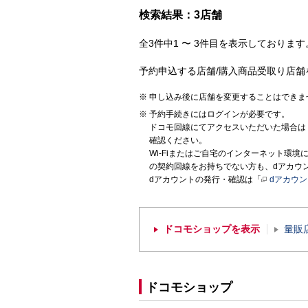
検索結果：3店舗
全3件中1 〜 3件目を表示しております。
予約申込する店舗/購入商品受取り店舗
申し込み後に店舗を変更することはできま
予約手続きにはログインが必要です。
ドコモ回線にてアクセスいただいた場合は
確認ください。
Wi-Fiまたはご自宅のインターネット環
の契約回線をお持ちでない方も、dアカウ
dアカウントの発行・確認は「
dアカウ
ドコモショップを表示
量販
ドコモショップ