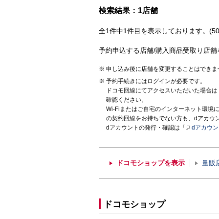
検索結果：1店舗
全1件中1件目を表示しております。(50
予約申込する店舗/購入商品受取り店舗
申し込み後に店舗を変更することはできま
予約手続きにはログインが必要です。
ドコモ回線にてアクセスいただいた場合は
確認ください。
Wi-Fiまたはご自宅のインターネット環
の契約回線をお持ちでない方も、dアカウ
dアカウントの発行・確認は「
dアカウ
ドコモショップを表示
量販
ドコモショップ