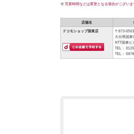
営業時間などは変更となる場合がございま
店舗名
ドコモショップ国東店
〒873-050
大分県国東市
NTT国東ビ
TEL：
0120
TEL：
0978