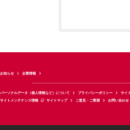
お知らせ
企業情報
パーソナルデータ（個人情報など）について
プライバシーポリシー
サイ
サイトメンテナンス情報
サイトマップ
ご意見・ご要望
お問い合わせ