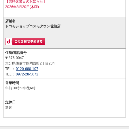
【臨時休業日のお知らせ】
2026年8月20日(木曜)
店舗名
ドコモショップコスモタウン佐伯店
住所/電話番号
〒876-0047
大分県佐伯市鶴岡西町2丁目234
TEL：
0120-680-107
TEL：
0972-28-5672
営業時間
午前10時〜午後6時
定休日
無休