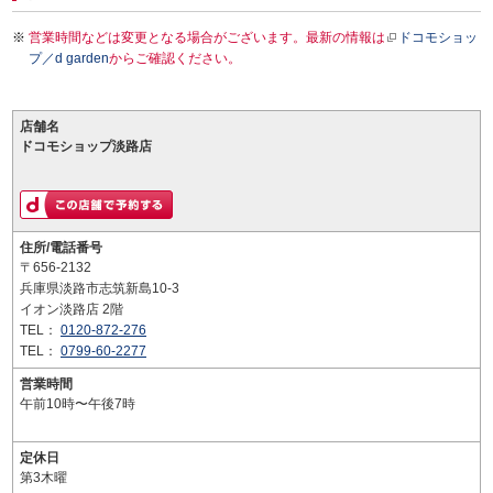
営業時間などは変更となる場合がございます。最新の情報は
ドコモショッ
プ／d garden
からご確認ください。
店舗名
ドコモショップ淡路店
住所/電話番号
〒656-2132
兵庫県淡路市志筑新島10-3
イオン淡路店 2階
TEL：
0120-872-276
TEL：
0799-60-2277
営業時間
午前10時〜午後7時
定休日
第3木曜