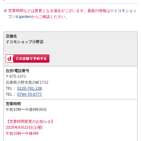
営業時間などは変更となる場合がございます。最新の情報は
ドコモショッ
プ／d garden
からご確認ください。
店舗名
ドコモショップ小野店
住所/電話番号
〒675-1371
兵庫県小野市黒川町1712
TEL：
0120-791-139
TEL：
0794-70-0777
営業時間
午前10時〜午後6時30分
【営業時間変更のお知らせ】
2026年8月22日(土曜)
午前10時〜午後4時