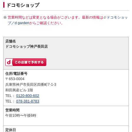
ドコモショップ
営業時間などは変更となる場合がございます。最新の情報は
ドコモショッ
プ／d garden
からご確認ください。
店舗名
ドコモショップ神戸長田店
住所/電話番号
〒653-0004
兵庫県神戸市長田区四番町7-1-3
和田興産ビル 1階
TEL：
0120-800-602
TEL：
078-381-8783
営業時間
午前10時〜午後6時
定休日