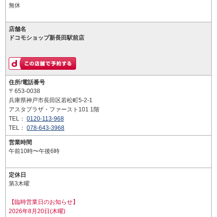
無休
店舗名
ドコモショップ新長田駅前店
住所/電話番号
〒653-0038
兵庫県神戸市長田区若松町5-2-1
アスタプラザ・ファースト101 1階
TEL：
0120-113-968
TEL：
078-643-3968
営業時間
午前10時〜午後6時
定休日
第3木曜
【臨時営業日のお知らせ】
2026年8月20日(木曜)