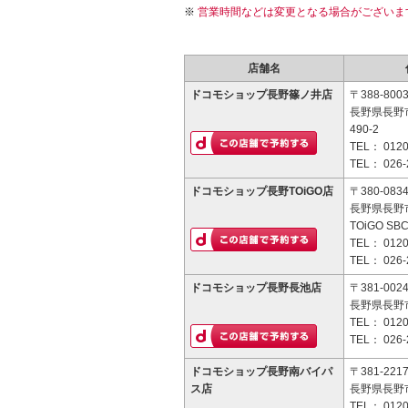
営業時間などは変更となる場合がございま
店舗名
ドコモショップ長野篠ノ井店
〒388-800
長野県長野
490-2
TEL：
0120
TEL：
026-
ドコモショップ長野TOiGO店
〒380-083
長野県長野
TOiGO SB
TEL：
0120
TEL：
026-
ドコモショップ長野長池店
〒381-002
長野県長野市
TEL：
0120
TEL：
026-
ドコモショップ長野南バイパ
〒381-221
ス店
長野県長野市
TEL：
0120