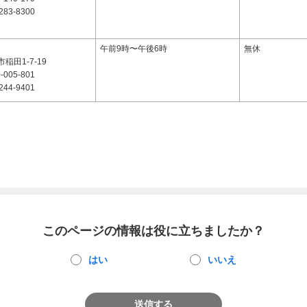
283-8300
2
午前9時〜午後6時
無休
稲田1-7-19
-005-801
244-9401
このページの情報は役に立ちましたか？
はい
いいえ
送信する