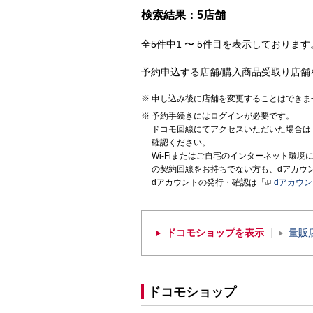
検索結果：5店舗
全5件中1 〜 5件目を表示しております。
予約申込する店舗/購入商品受取り店舗
申し込み後に店舗を変更することはできま
予約手続きにはログインが必要です。
ドコモ回線にてアクセスいただいた場合は
確認ください。
Wi-Fiまたはご自宅のインターネット環
の契約回線をお持ちでない方も、dアカウ
dアカウントの発行・確認は「
dアカウ
ドコモショップを表示
量販
ドコモショップ