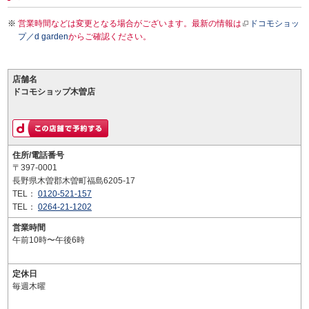
営業時間などは変更となる場合がございます。最新の情報は
ドコモショッ
プ／d garden
からご確認ください。
店舗名
ドコモショップ木曽店
住所/電話番号
〒397-0001
長野県木曽郡木曽町福島6205-17
TEL：
0120-521-157
TEL：
0264-21-1202
営業時間
午前10時〜午後6時
定休日
毎週木曜