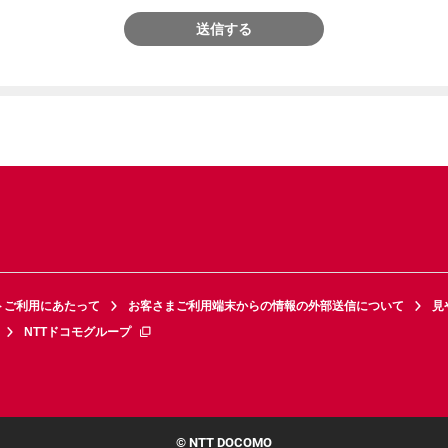
送信する
トご利用にあたって
お客さまご利用端末からの情報の外部送信について
見
NTTドコモグループ
© NTT DOCOMO