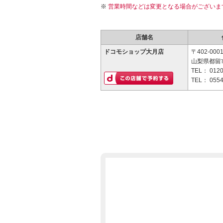
営業時間などは変更となる場合がございま
店舗名
ドコモショップ大月店
〒402-000
山梨県都留市
TEL：
0120
TEL：
0554