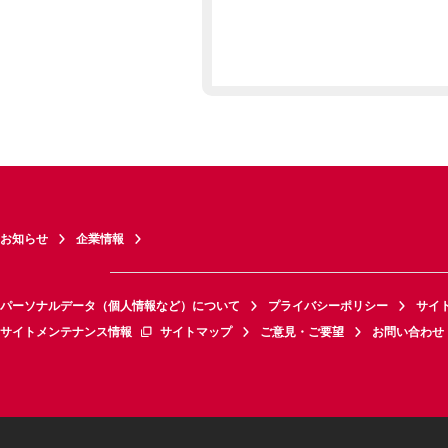
お知らせ
企業情報
パーソナルデータ（個人情報など）について
プライバシーポリシー
サイ
サイトメンテナンス情報
サイトマップ
ご意見・ご要望
お問い合わせ