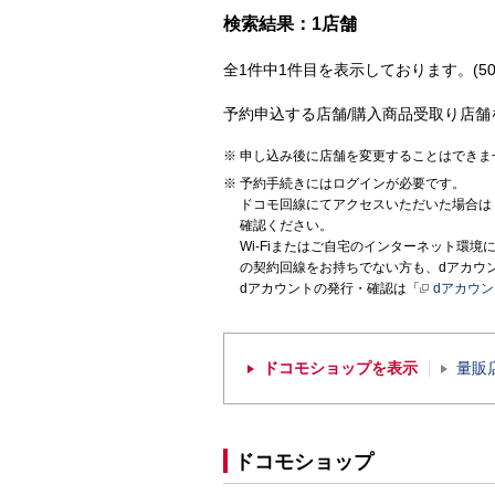
検索結果：1店舗
全1件中1件目を表示しております。(50
予約申込する店舗/購入商品受取り店舗
申し込み後に店舗を変更することはできま
予約手続きにはログインが必要です。
ドコモ回線にてアクセスいただいた場合は
確認ください。
Wi-Fiまたはご自宅のインターネット環
の契約回線をお持ちでない方も、dアカウ
dアカウントの発行・確認は「
dアカウ
ドコモショップを表示
量販
ドコモショップ