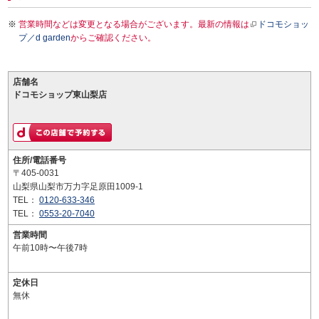
営業時間などは変更となる場合がございます。最新の情報は
ドコモショッ
プ／d garden
からご確認ください。
店舗名
ドコモショップ東山梨店
住所/電話番号
〒405-0031
山梨県山梨市万力字足原田1009-1
TEL：
0120-633-346
TEL：
0553-20-7040
営業時間
午前10時〜午後7時
定休日
無休