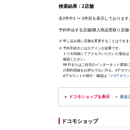
検索結果：2店舗
全2件中1 〜 2件目を表示しております。
予約申込する店舗/購入商品受取り店舗
申し込み後に店舗を変更することはできま
予約手続きにはログインが必要です。
ドコモ回線にてアクセスいただいた場合は
確認ください。
Wi-Fiまたはご自宅のインターネット環
の契約回線をお持ちでない方も、dアカウ
dアカウントの発行・確認は「
dアカウ
ドコモショップを表示
量販
ドコモショップ