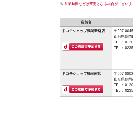
営業時間などは変更となる場合がございま
店舗名
ドコモショップ鶴岡新斎店
〒997-004
山形県鶴岡市
TEL：
0120
TEL：
0235
ドコモショップ鶴岡南店
〒997-080
山形県鶴岡市
TEL：
0120
TEL：
0235