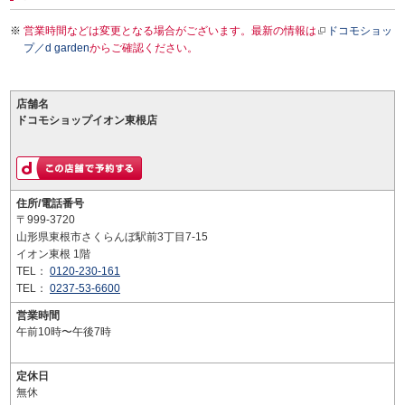
営業時間などは変更となる場合がございます。最新の情報は
ドコモショッ
プ／d garden
からご確認ください。
店舗名
ドコモショップイオン東根店
住所/電話番号
〒999-3720
山形県東根市さくらんぼ駅前3丁目7-15
イオン東根 1階
TEL：
0120-230-161
TEL：
0237-53-6600
営業時間
午前10時〜午後7時
定休日
無休