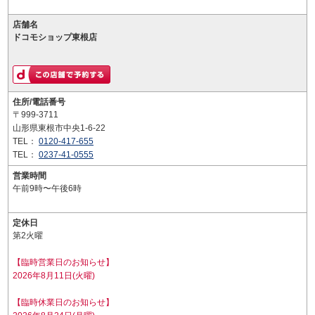
店舗名
ドコモショップ東根店
住所/電話番号
〒999-3711
山形県東根市中央1-6-22
TEL：
0120-417-655
TEL：
0237-41-0555
営業時間
午前9時〜午後6時
定休日
第2火曜
【臨時営業日のお知らせ】
2026年8月11日(火曜)
【臨時休業日のお知らせ】