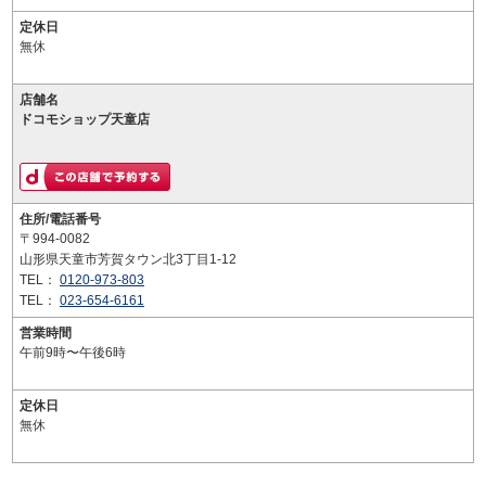
定休日
無休
店舗名
ドコモショップ天童店
住所/電話番号
〒994-0082
山形県天童市芳賀タウン北3丁目1-12
TEL：
0120-973-803
TEL：
023-654-6161
営業時間
午前9時〜午後6時
定休日
無休