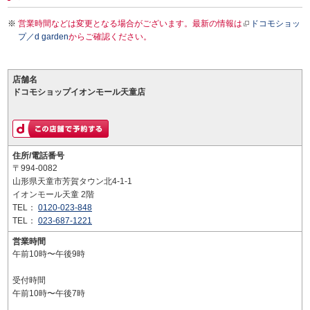
営業時間などは変更となる場合がございます。最新の情報は
ドコモショッ
プ／d garden
からご確認ください。
店舗名
ドコモショップイオンモール天童店
住所/電話番号
〒994-0082
山形県天童市芳賀タウン北4-1-1
イオンモール天童 2階
TEL：
0120-023-848
TEL：
023-687-1221
営業時間
午前10時〜午後9時
受付時間
午前10時〜午後7時