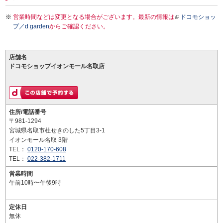
営業時間などは変更となる場合がございます。最新の情報は
ドコモショッ
プ／d garden
からご確認ください。
店舗名
ドコモショップイオンモール名取店
住所/電話番号
〒981-1294
宮城県名取市杜せきのした5丁目3-1
イオンモール名取 3階
TEL：
0120-170-608
TEL：
022-382-1711
営業時間
午前10時〜午後9時
定休日
無休