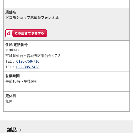
店舗名
ドコモショップ東仙台フォレオ店
住所/電話番号
〒983-0833
宮城県仙台市宮城野区東仙台4-7-2
TEL：
0120-759-710
TEL：
022-385-7428
営業時間
午前10時〜午後6時
定休日
無休
製品