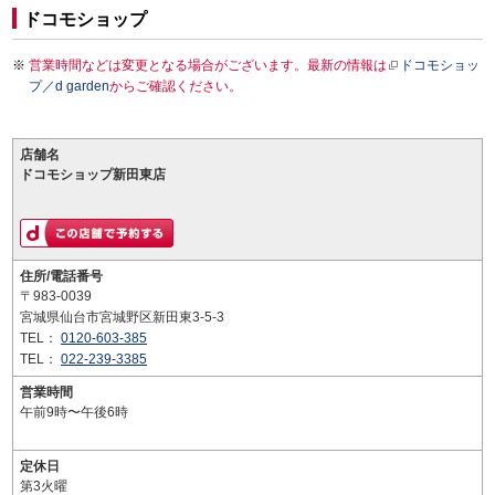
ドコモショップ
営業時間などは変更となる場合がございます。最新の情報は
ドコモショッ
プ／d garden
からご確認ください。
店舗名
ドコモショップ新田東店
住所/電話番号
〒983-0039
宮城県仙台市宮城野区新田東3-5-3
TEL：
0120-603-385
TEL：
022-239-3385
営業時間
午前9時〜午後6時
定休日
第3火曜