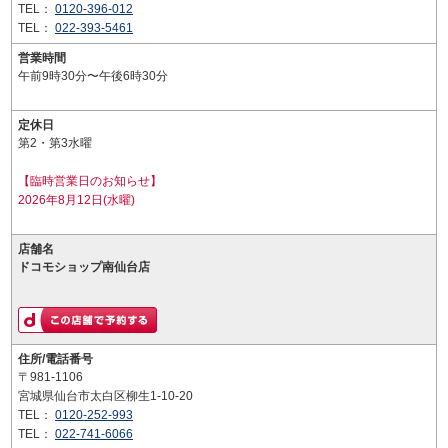
TEL：
0120-396-012
TEL：
022-393-5461
営業時間
午前9時30分〜午後6時30分
定休日
第2・第3水曜
【臨時営業日のお知らせ】
2026年8月12日(水曜)
店舗名
ドコモショップ南仙台店
住所/電話番号
〒981-1106
宮城県仙台市太白区柳生1-10-20
TEL：
0120-252-993
TEL：
022-741-6066