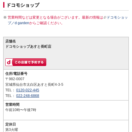
ドコモショップ
営業時間などは変更となる場合がございます。最新の情報は
ドコモショッ
プ／d garden
からご確認ください。
店舗名
ドコモショップあすと長町店
住所/電話番号
〒982-0007
宮城県仙台市太白区あすと長町4-3-5
TEL：
0120-022-445
TEL：
022-248-6868
営業時間
午前10時〜午後7時
定休日
第3火曜