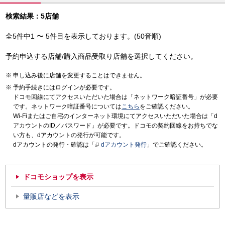
検索結果：5店舗
全5件中1 〜 5件目を表示しております。(50音順)
予約申込する店舗/購入商品受取り店舗を選択してください。
申し込み後に店舗を変更することはできません。
予約手続きにはログインが必要です。
ドコモ回線にてアクセスいただいた場合は「ネットワーク暗証番号」が必要
です。ネットワーク暗証番号については
こちら
をご確認ください。
Wi-Fiまたはご自宅のインターネット環境にてアクセスいただいた場合は「d
アカウントのID／パスワード」が必要です。ドコモの契約回線をお持ちでな
い方も、dアカウントの発行が可能です。
dアカウントの発行・確認は「
dアカウント発行
」でご確認ください。
ドコモショップを表示
量販店などを表示