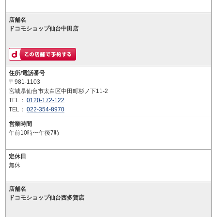
店舗名
ドコモショップ仙台中田店
住所/電話番号
〒981-1103
宮城県仙台市太白区中田町杉ノ下11-2
TEL：
0120-172-122
TEL：
022-354-8970
営業時間
午前10時〜午後7時
定休日
無休
店舗名
ドコモショップ仙台西多賀店