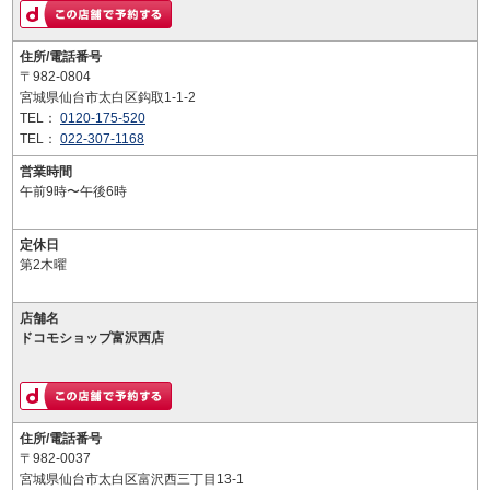
住所/電話番号
〒982-0804
宮城県仙台市太白区鈎取1-1-2
TEL：
0120-175-520
TEL：
022-307-1168
営業時間
午前9時〜午後6時
定休日
第2木曜
店舗名
ドコモショップ富沢西店
住所/電話番号
〒982-0037
宮城県仙台市太白区富沢西三丁目13-1