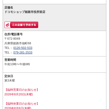
店舗名
ドコモショップ姫路市役所前店
住所/電話番号
〒672-8049
兵庫県姫路市佃町68
TEL：
0120-502-533
TEL：
079-281-2533
営業時間
午前10時〜午後6時
定休日
第3木曜
【臨時営業日のお知らせ】
2026年8月20日(木曜)
【臨時休業日のお知らせ】
2026年8月6日(木曜)