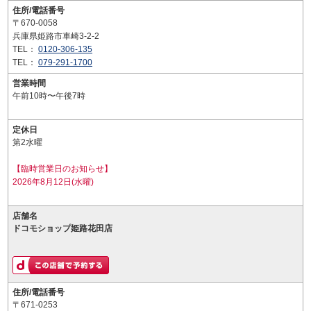
住所/電話番号
〒670-0058
兵庫県姫路市車崎3-2-2
TEL：
0120-306-135
TEL：
079-291-1700
営業時間
午前10時〜午後7時
定休日
第2水曜
【臨時営業日のお知らせ】
2026年8月12日(水曜)
店舗名
ドコモショップ姫路花田店
住所/電話番号
〒671-0253