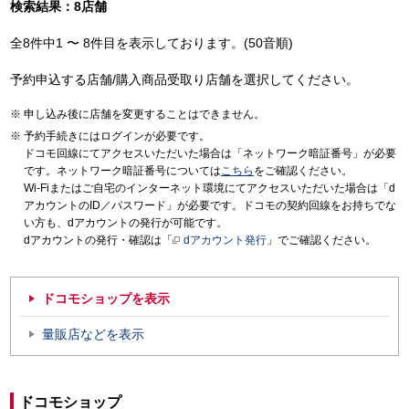
検索結果：8店舗
全8件中1 〜 8件目を表示しております。(50音順)
予約申込する店舗/購入商品受取り店舗を選択してください。
申し込み後に店舗を変更することはできません。
予約手続きにはログインが必要です。
ドコモ回線にてアクセスいただいた場合は「ネットワーク暗証番号」が必要
です。ネットワーク暗証番号については
こちら
をご確認ください。
Wi-Fiまたはご自宅のインターネット環境にてアクセスいただいた場合は「d
アカウントのID／パスワード」が必要です。ドコモの契約回線をお持ちでな
い方も、dアカウントの発行が可能です。
dアカウントの発行・確認は「
dアカウント発行
」でご確認ください。
ドコモショップを表示
量販店などを表示
ドコモショップ