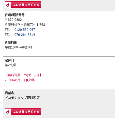
住所/電話番号
〒670-0802
兵庫県姫路市砥堀704-1-763
TEL：
0120-559-067
TEL：
079-264-6814
営業時間
午前10時〜午後7時
定休日
第2火曜
【臨時営業日のお知らせ】
2026年8月11日(火曜)
店舗名
ドコモショップ姫路西店