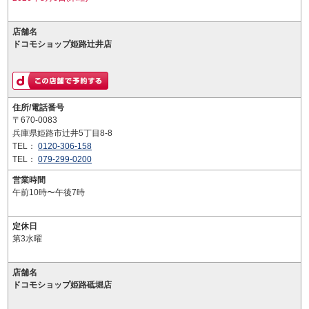
店舗名
ドコモショップ姫路辻井店
住所/電話番号
〒670-0083
兵庫県姫路市辻井5丁目8-8
TEL：
0120-306-158
TEL：
079-299-0200
営業時間
午前10時〜午後7時
定休日
第3水曜
店舗名
ドコモショップ姫路砥堀店