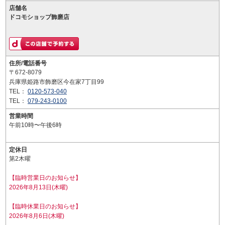
店舗名
ドコモショップ飾磨店
住所/電話番号
〒672-8079
兵庫県姫路市飾磨区今在家7丁目99
TEL：
0120-573-040
TEL：
079-243-0100
営業時間
午前10時〜午後6時
定休日
第2木曜
【臨時営業日のお知らせ】
2026年8月13日(木曜)
【臨時休業日のお知らせ】
2026年8月6日(木曜)