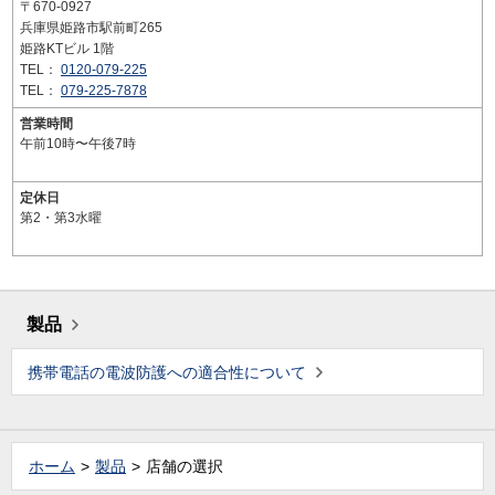
〒670-0927
兵庫県姫路市駅前町265
姫路KTビル 1階
TEL：
0120-079-225
TEL：
079-225-7878
営業時間
午前10時〜午後7時
定休日
第2・第3水曜
製品
携帯電話の電波防護への適合性について
ホーム
製品
店舗の選択