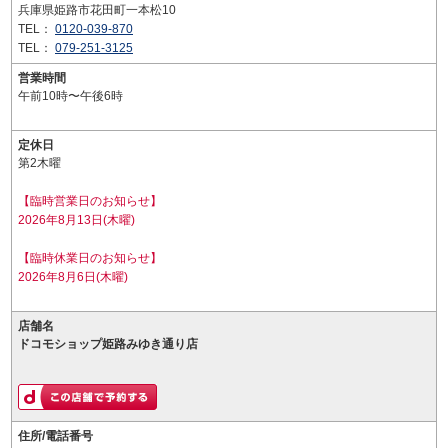
兵庫県姫路市花田町一本松10
TEL：
0120-039-870
TEL：
079-251-3125
営業時間
午前10時〜午後6時
定休日
第2木曜
【臨時営業日のお知らせ】
2026年8月13日(木曜)
【臨時休業日のお知らせ】
2026年8月6日(木曜)
店舗名
ドコモショップ姫路みゆき通り店
住所/電話番号