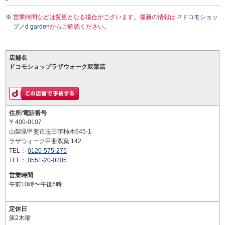
営業時間などは変更となる場合がございます。最新の情報は
ドコモショッ
プ／d garden
からご確認ください。
店舗名
ドコモショップラザウォーク双葉店
住所/電話番号
〒400-0107
山梨県甲斐市志田字柿木645-1
ラザウォーク甲斐双葉 142
TEL：
0120-575-275
TEL：
0551-20-0205
営業時間
午前10時〜午後6時
定休日
第2木曜