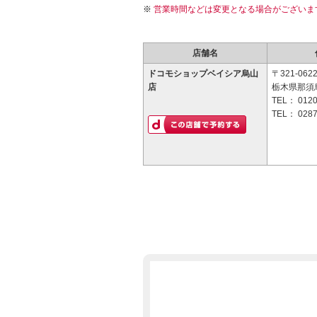
営業時間などは変更となる場合がございま
店舗名
ドコモショップベイシア烏山
〒321-062
店
栃木県那須烏
TEL：
0120
TEL：
0287