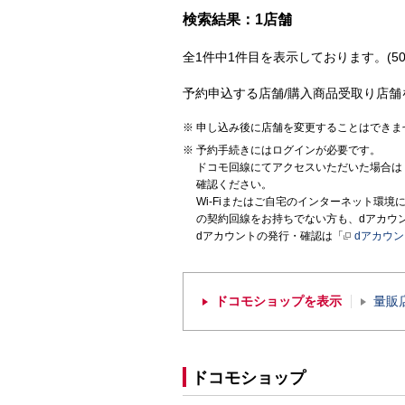
検索結果：1店舗
全1件中1件目を表示しております。(50
予約申込する店舗/購入商品受取り店舗
申し込み後に店舗を変更することはできま
予約手続きにはログインが必要です。
ドコモ回線にてアクセスいただいた場合は
確認ください。
Wi-Fiまたはご自宅のインターネット環
の契約回線をお持ちでない方も、dアカウ
dアカウントの発行・確認は「
dアカウ
ドコモショップを表示
量販
ドコモショップ