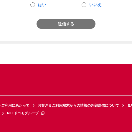
はい
いいえ
送信する
トご利用にあたって
お客さまご利用端末からの情報の外部送信について
見
NTTドコモグループ