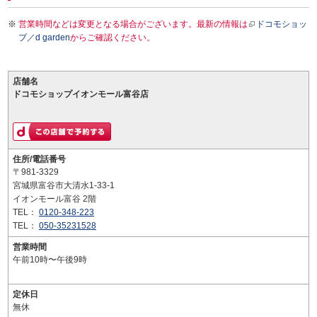
営業時間などは変更となる場合がございます。最新の情報は
ドコモショッ
プ／d garden
からご確認ください。
店舗名
ドコモショップイオンモール富谷店
住所/電話番号
〒981-3329
宮城県富谷市大清水1-33-1
イオンモール富谷 2階
TEL：
0120-348-223
TEL：
050-35231528
営業時間
午前10時〜午後9時
定休日
無休