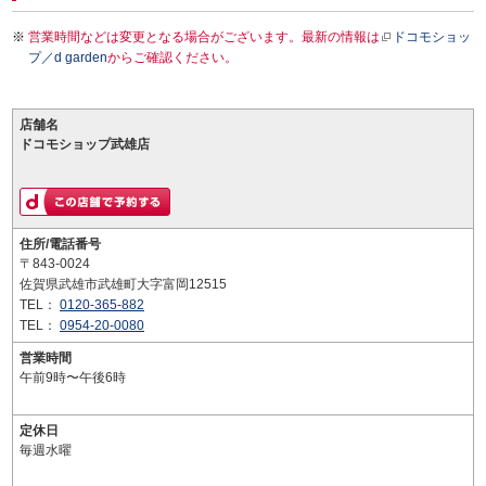
営業時間などは変更となる場合がございます。最新の情報は
ドコモショッ
プ／d garden
からご確認ください。
店舗名
ドコモショップ武雄店
住所/電話番号
〒843-0024
佐賀県武雄市武雄町大字富岡12515
TEL：
0120-365-882
TEL：
0954-20-0080
営業時間
午前9時〜午後6時
定休日
毎週水曜