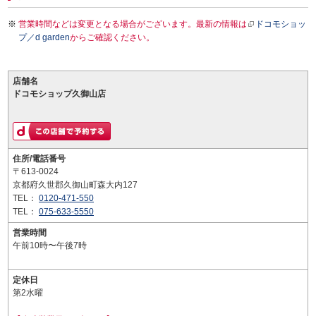
営業時間などは変更となる場合がございます。最新の情報は
ドコモショッ
プ／d garden
からご確認ください。
店舗名
ドコモショップ久御山店
住所/電話番号
〒613-0024
京都府久世郡久御山町森大内127
TEL：
0120-471-550
TEL：
075-633-5550
営業時間
午前10時〜午後7時
定休日
第2水曜