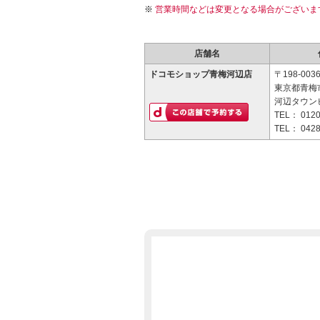
営業時間などは変更となる場合がございま
店舗名
ドコモショップ青梅河辺店
〒198-003
東京都青梅市
河辺タウンビ
TEL：
0120
TEL：
0428