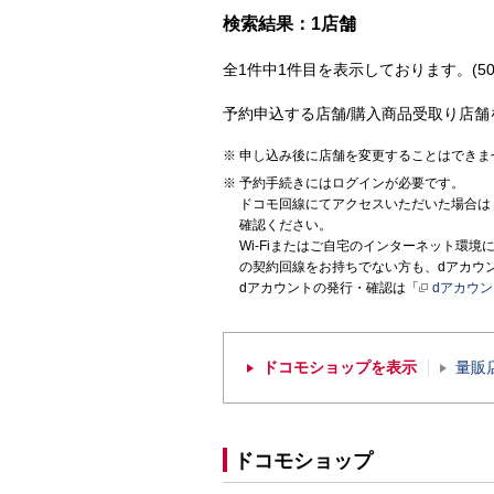
検索結果：1店舗
全1件中1件目を表示しております。(50
予約申込する店舗/購入商品受取り店舗
申し込み後に店舗を変更することはできま
予約手続きにはログインが必要です。
ドコモ回線にてアクセスいただいた場合は
確認ください。
Wi-Fiまたはご自宅のインターネット環
の契約回線をお持ちでない方も、dアカウ
dアカウントの発行・確認は「
dアカウ
ドコモショップを表示
量販
ドコモショップ