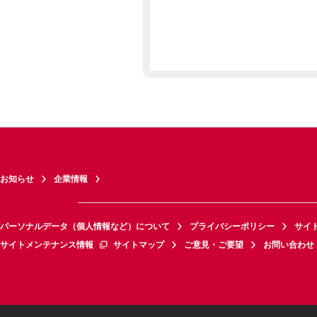
お知らせ
企業情報
パーソナルデータ（個人情報など）について
プライバシーポリシー
サイ
サイトメンテナンス情報
サイトマップ
ご意見・ご要望
お問い合わせ