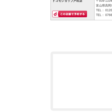
ドコモショップ戸出店
〒939-110
富山県高岡市
TEL：
0120
TEL：
0766