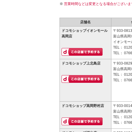
営業時間などは変更となる場合がございま
店舗名
ドコモショップイオンモール
〒933-081
高岡店
富山県高岡
イオンモール
TEL：
0120
TEL：
0766
ドコモショップ上北島店
〒933-082
富山県高岡市
TEL：
0120
TEL：
0766
ドコモショップ高岡野村店
〒933-001
富山県高岡市
TEL：
0120
TEL：
0766