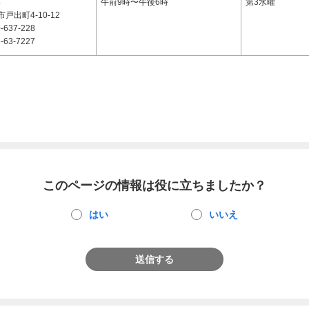
4
午前9時〜午後6時
第3水曜
戸出町4-10-12
-637-228
-63-7227
このページの情報は役に立ちましたか？
はい
いいえ
送信する