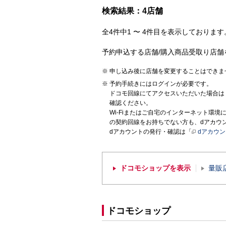
検索結果：4店舗
全4件中1 〜 4件目を表示しております。
予約申込する店舗/購入商品受取り店舗
申し込み後に店舗を変更することはできま
予約手続きにはログインが必要です。
ドコモ回線にてアクセスいただいた場合は
確認ください。
Wi-Fiまたはご自宅のインターネット環
の契約回線をお持ちでない方も、dアカウ
dアカウントの発行・確認は「
dアカウ
ドコモショップを表示
量販
ドコモショップ