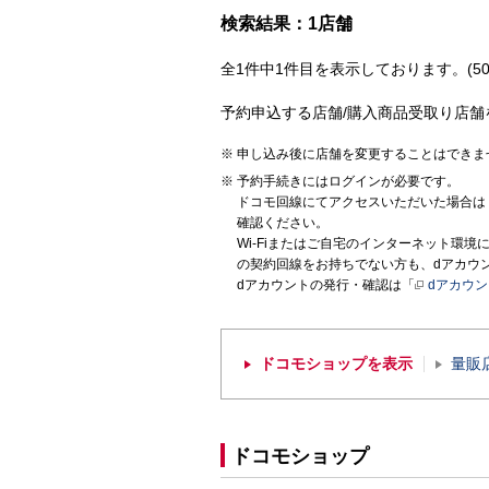
検索結果：1店舗
全1件中1件目を表示しております。(50
予約申込する店舗/購入商品受取り店舗
申し込み後に店舗を変更することはできま
予約手続きにはログインが必要です。
ドコモ回線にてアクセスいただいた場合は
確認ください。
Wi-Fiまたはご自宅のインターネット環
の契約回線をお持ちでない方も、dアカウ
dアカウントの発行・確認は「
dアカウ
ドコモショップを表示
量販
ドコモショップ