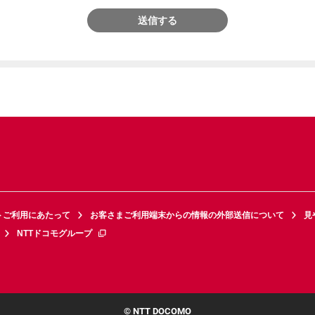
送信する
トご利用にあたって
お客さまご利用端末からの情報の外部送信について
見
NTTドコモグループ
© NTT DOCOMO