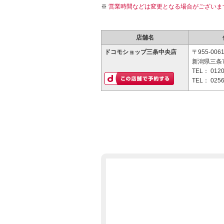
営業時間などは変更となる場合がございま
店舗名
ドコモショップ三条中央店
〒955-006
新潟県三条市
TEL：
0120
TEL：
0256