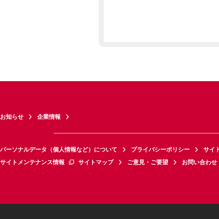
お知らせ
企業情報
パーソナルデータ（個人情報など）について
プライバシーポリシー
サイ
サイトメンテナンス情報
サイトマップ
ご意見・ご要望
お問い合わせ