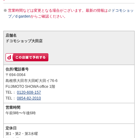
営業時間などは変更となる場合がございます。最新の情報は
ドコモショッ
プ／d garden
からご確認ください。
店舗名
ドコモショップ大田店
住所/電話番号
〒694-0064
島根県大田市大田町大田イ76-6
FUJIMOTO SHOWA office 1階
TEL：
0120-608-157
TEL：
0854-82-2010
営業時間
午前9時〜午後6時
定休日
第1・第2・第3水曜