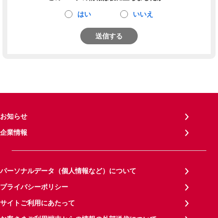
はい
いいえ
送信する
お知らせ
企業情報
パーソナルデータ（個人情報など）について
プライバシーポリシー
サイトご利用にあたって