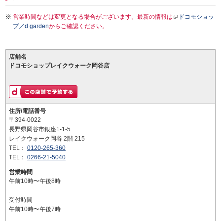
営業時間などは変更となる場合がございます。最新の情報は
ドコモショッ
プ／d garden
からご確認ください。
店舗名
ドコモショップレイクウォーク岡谷店
住所/電話番号
〒394-0022
長野県岡谷市銀座1-1-5
レイクウォーク岡谷 2階 215
TEL：
0120-265-360
TEL：
0266-21-5040
営業時間
午前10時〜午後8時
受付時間
午前10時〜午後7時