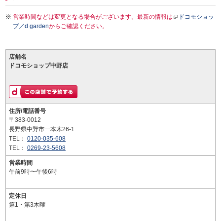
営業時間などは変更となる場合がございます。最新の情報は
ドコモショッ
プ／d garden
からご確認ください。
店舗名
ドコモショップ中野店
住所/電話番号
〒383-0012
長野県中野市一本木26-1
TEL：
0120-035-608
TEL：
0269-23-5608
営業時間
午前9時〜午後6時
定休日
第1・第3木曜