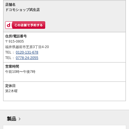
店舗名
ドコモショップ武生店
住所/電話番号
〒915-0805
福井県越前市芝原3丁目4-20
TEL：
0120-131-678
TEL：
0778-24-2055
営業時間
午前10時〜午後7時
定休日
第2木曜
製品