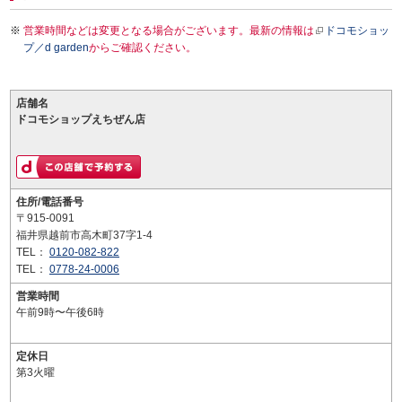
営業時間などは変更となる場合がございます。最新の情報は
ドコモショッ
プ／d garden
からご確認ください。
店舗名
ドコモショップえちぜん店
住所/電話番号
〒915-0091
福井県越前市高木町37字1-4
TEL：
0120-082-822
TEL：
0778-24-0006
営業時間
午前9時〜午後6時
定休日
第3火曜