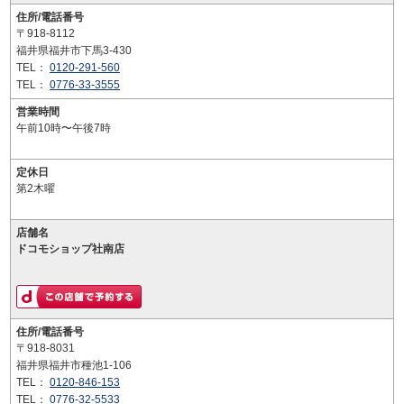
住所/電話番号
〒918-8112
福井県福井市下馬3-430
TEL：
0120-291-560
TEL：
0776-33-3555
営業時間
午前10時〜午後7時
定休日
第2木曜
店舗名
ドコモショップ社南店
住所/電話番号
〒918-8031
福井県福井市種池1-106
TEL：
0120-846-153
TEL：
0776-32-5533