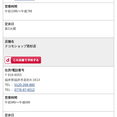
営業時間
午前10時〜午後7時
定休日
第3火曜
店舗名
ドコモショップ若杉店
住所/電話番号
〒918-8055
福井県福井市若杉4-1613
TEL：
0120-268-880
TEL：
0776-97-6512
営業時間
午前9時〜午後6時
定休日