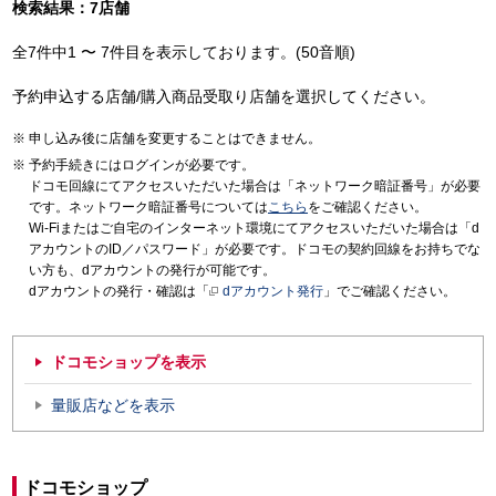
検索結果：7店舗
全7件中1 〜 7件目を表示しております。(50音順)
予約申込する店舗/購入商品受取り店舗を選択してください。
申し込み後に店舗を変更することはできません。
予約手続きにはログインが必要です。
ドコモ回線にてアクセスいただいた場合は「ネットワーク暗証番号」が必要
です。ネットワーク暗証番号については
こちら
をご確認ください。
Wi-Fiまたはご自宅のインターネット環境にてアクセスいただいた場合は「d
アカウントのID／パスワード」が必要です。ドコモの契約回線をお持ちでな
い方も、dアカウントの発行が可能です。
dアカウントの発行・確認は「
dアカウント発行
」でご確認ください。
ドコモショップを表示
量販店などを表示
ドコモショップ