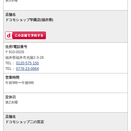
第3水曜
店舗名
ドコモショップ学園店(福井県)
住所/電話番号
〒910-0026
福井県福井市光陽2-3-26
TEL：
0120-575-150
TEL：
0776-23-0064
営業時間
午前9時〜午後6時
定休日
第2水曜
店舗名
ドコモショップ二の宮店