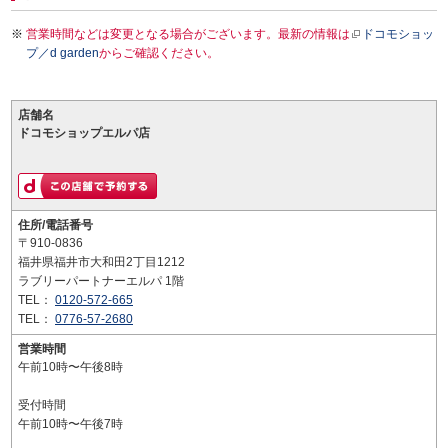
営業時間などは変更となる場合がございます。最新の情報は
ドコモショッ
プ／d garden
からご確認ください。
店舗名
ドコモショップエルパ店
住所/電話番号
〒910-0836
福井県福井市大和田2丁目1212
ラブリーパートナーエルパ 1階
TEL：
0120-572-665
TEL：
0776-57-2680
営業時間
午前10時〜午後8時
受付時間
午前10時〜午後7時