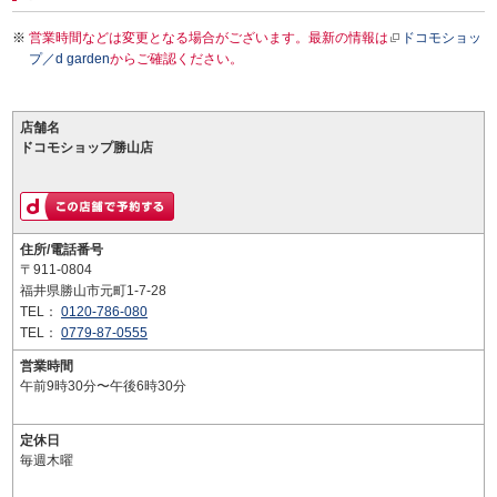
営業時間などは変更となる場合がございます。最新の情報は
ドコモショッ
プ／d garden
からご確認ください。
店舗名
ドコモショップ勝山店
住所/電話番号
〒911-0804
福井県勝山市元町1-7-28
TEL：
0120-786-080
TEL：
0779-87-0555
営業時間
午前9時30分〜午後6時30分
定休日
毎週木曜